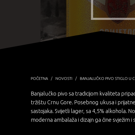
POČETNA
NOVOSTI
BANJALUČKO PIVO STIGLO U 
Banjalučko pivo sa tradicijom kvaliteta pri
tržištu Crnu Gore. Posebnog ukusa i prijatne 
sastojaka. Svijetli lager, sa 4,5% alkohola. 
moderna ambalaža i dizajn ga čine svježim i