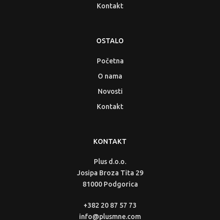
Kontakt
OSTALO
Početna
O nama
Novosti
Kontakt
KONTAKT
Plus d.o.o.
Josipa Broza Tita 29
81000 Podgorica
+382 20 87 57 73
info@plusmne.com