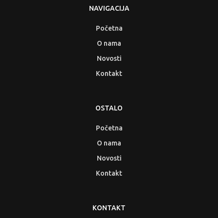
NAVIGACIJA
Početna
O nama
Novosti
Kontakt
OSTALO
Početna
O nama
Novosti
Kontakt
KONTAKT