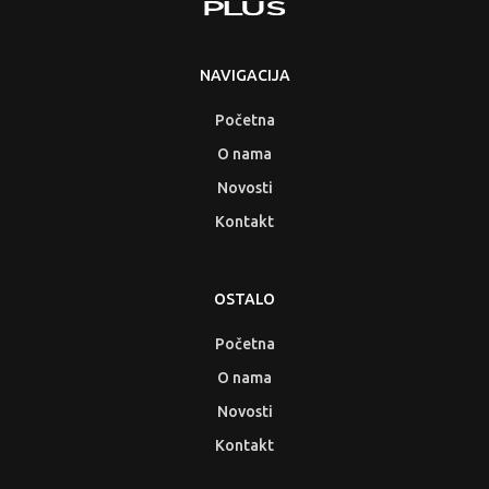
NAVIGACIJA
Početna
O nama
Novosti
Kontakt
OSTALO
Početna
O nama
Novosti
Kontakt