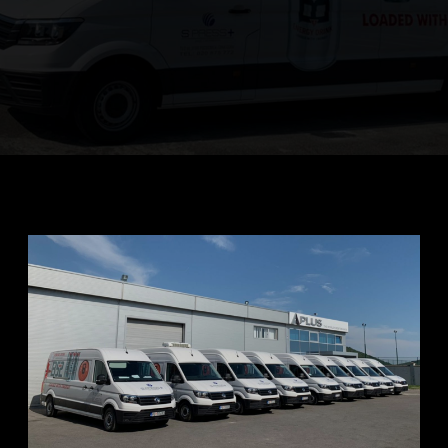
KAFE I ČAJEVI
MAGACINSKI PROSTOR
VOZNI PARK