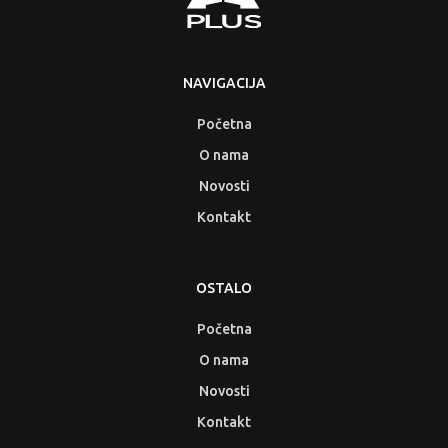
NAVIGACIJA
Početna
O nama
Novosti
Kontakt
OSTALO
Početna
O nama
Novosti
Kontakt