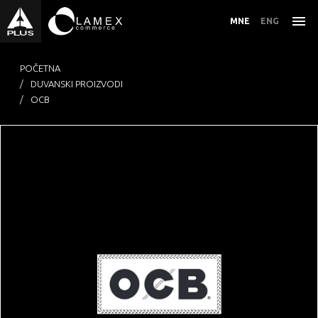
MNE
ENG
POČETNA
DUVANSKI PROIZVODI
OCB
PREHRAMBENI PROIZVODI
ZDRAVA HRANA
ALKOHOLNA I BEZALKOHOLNA PIĆA
KOZMETIKA I NJEGA
DUVANSKI PROIZVODI
OSTALO